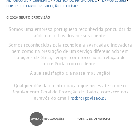
MÉTODOS DE PAGAMENTO
-
POLITICA DE PRIVACIDADE
-
TERMOS LEGAIS
-
PORTES DE ENVIO
-
RESOLUÇÃO DE LITÍGIOS
© 2026
GRUPO ERGOVISÃO
Somos uma empresa portuguesa reconhecida por cuidar da
saúde dos olhos dos nossos clientes.
Somos reconhecidos pela tecnologia avançada e inovadora
bem como na prestação de um serviço diferenciador em
soluções de ótica, sempre com foco numa relação de
excelência com o cliente.
A sua satisfação é a nossa motivação!
Qualquer dúvida ou informação que necessite sobre o
Regulamento Geral de Proteção de Dados, contacte-nos
através do email
rpd@ergovisao.pt