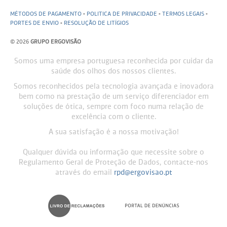
MÉTODOS DE PAGAMENTO
-
POLITICA DE PRIVACIDADE
-
TERMOS LEGAIS
-
PORTES DE ENVIO
-
RESOLUÇÃO DE LITÍGIOS
© 2026
GRUPO ERGOVISÃO
Somos uma empresa portuguesa reconhecida por cuidar da
saúde dos olhos dos nossos clientes.
Somos reconhecidos pela tecnologia avançada e inovadora
bem como na prestação de um serviço diferenciador em
soluções de ótica, sempre com foco numa relação de
excelência com o cliente.
A sua satisfação é a nossa motivação!
Qualquer dúvida ou informação que necessite sobre o
Regulamento Geral de Proteção de Dados, contacte-nos
através do email
rpd@ergovisao.pt