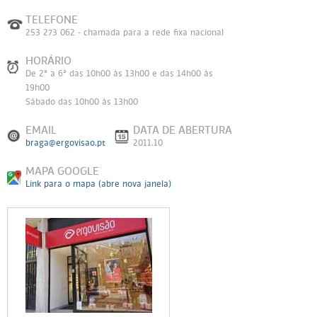
TELEFONE
253 273 062 - chamada para a rede fixa nacional
HORÁRIO
De 2ª a 6ª das 10h00 às 13h00 e das 14h00 às
19h00
Sábado das 10h00 às 13h00
EMAIL
DATA DE ABERTURA
braga@ergovisao.pt
2011.10
MAPA GOOGLE
Link para o mapa (abre nova janela)