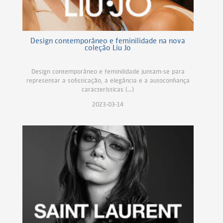
Design contemporâneo e feminilidade na nova
coleção Liu Jo
Design contemporâneo e feminilidade juntam-se para
representar a sofisticação, a elegância e a autoconfiança
características (...)
2023-03-14