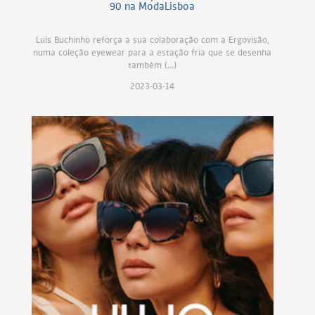
90 na ModaLisboa
Luís Buchinho reforça a sua colaboração com a Ergovisão,
numa coleção eyewear para a estação fria que se desenha
também (...)
2023-03-14