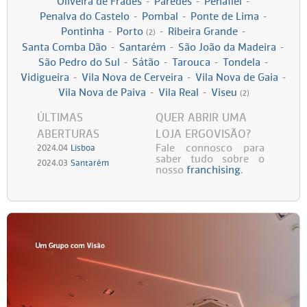
Oliveira de Frades
-
Paredes
-
Penafiel
-
Penalva do Castelo
-
Pombal
-
Ponte de Lima
-
Persol
Ray-Ban
Persol
Polaroid Kids
Pontinha
-
Porto
-
Ribeira Grande
-
(2)
Santa Comba Dão
-
Santarém
-
São João da Madeira
-
Polaroid
Vogue Eyewear
Ray-Ban
Ray Ban Junior
São Pedro do Sul
-
Sátão
-
Tarouca
-
Tondela
-
Vidigueira
-
Vila Nova de Cerveira
-
Vila Nova de Gaia
-
Vila Nova de Paiva
-
Vila Real
-
Viseu
Prada
(2)
ÚLTIMAS
QUER ABRIR UMA
Ray-ban
ABERTURAS
LOJA ERGOVISÃO?
Fale connosco para
2024.04
Lisboa
saber tudo sobre o
Vogue
2024.03
Santarém
nosso
franchising
.