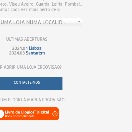
to, Viseu Aveiro, Guarda, Leiria, Pombal...
amos cada vez mais perto de si.
PROCURE UMA LOJA NUMA LOCALIDADE
ÚLTIMAS ABERTURAS
2024.04
Lisboa
2024.03
Santarém
R ABRIR UMA LOJA ERGOVISÃO?
CONTACTE-NOS
 UM ELOGIO À MARCA ERGOVISÃO