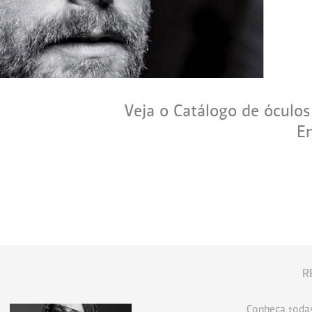
Veja o Catálogo de óculos
E
R
Conheça todas