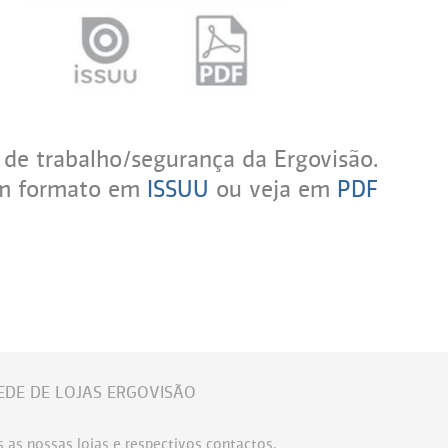
 de trabalho/segurança da Ergovisão.
m formato em
ISSUU
ou veja em
PDF
EDE DE LOJAS ERGOVISÃO
 as nossas lojas e respectivos contactos.