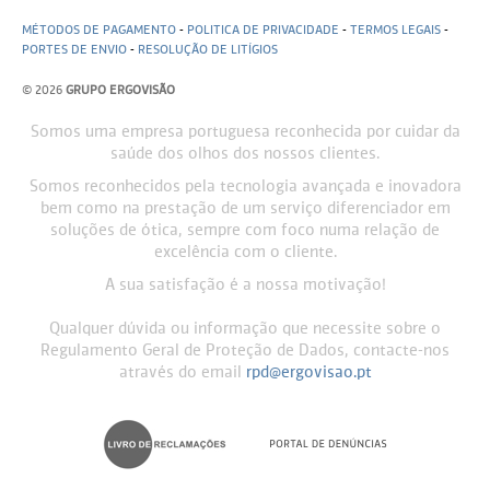
MÉTODOS DE PAGAMENTO
-
POLITICA DE PRIVACIDADE
-
TERMOS LEGAIS
-
PORTES DE ENVIO
-
RESOLUÇÃO DE LITÍGIOS
© 2026
GRUPO ERGOVISÃO
Somos uma empresa portuguesa reconhecida por cuidar da
saúde dos olhos dos nossos clientes.
Somos reconhecidos pela tecnologia avançada e inovadora
bem como na prestação de um serviço diferenciador em
soluções de ótica, sempre com foco numa relação de
excelência com o cliente.
A sua satisfação é a nossa motivação!
Qualquer dúvida ou informação que necessite sobre o
Regulamento Geral de Proteção de Dados, contacte-nos
através do email
rpd@ergovisao.pt