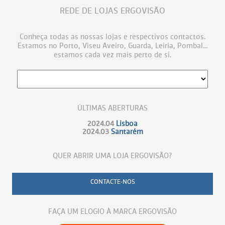
REDE DE LOJAS ERGOVISÃO
Conheça todas as nossas lojas e respectivos contactos.
Estamos no Porto, Viseu Aveiro, Guarda, Leiria, Pombal...
estamos cada vez mais perto de si.
ÚLTIMAS ABERTURAS
2024.04
Lisboa
2024.03
Santarém
QUER ABRIR UMA LOJA ERGOVISÃO?
CONTACTE-NOS
FAÇA UM ELOGIO À MARCA ERGOVISÃO