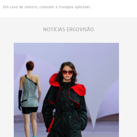
Em caso de sinistro, consulte a franquia aplicável.
NOTÍCIAS ERGOVISÃO