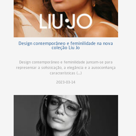
Design contemporâneo e feminilidade na nova
coleção Liu Jo
Design contemporâneo e feminilidade juntam-se para
representar a sofisticação, a elegância e a autoconfiança
características (...)
2023-03-14