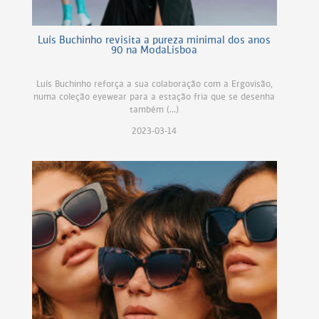
Luís Buchinho revisita a pureza minimal dos anos
90 na ModaLisboa
Luís Buchinho reforça a sua colaboração com a Ergovisão,
numa coleção eyewear para a estação fria que se desenha
também (...)
2023-03-14