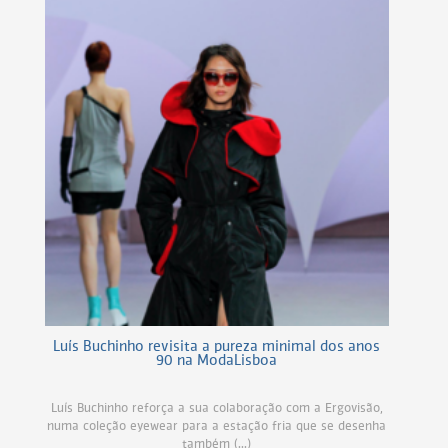
Luís Buchinho revisita a pureza minimal dos anos
90 na ModaLisboa
Luís Buchinho reforça a sua colaboração com a Ergovisão,
numa coleção eyewear para a estação fria que se desenha
também (...)