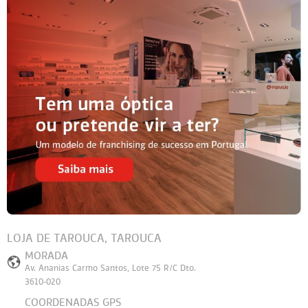
LOJA DE TAROUCA, TAROUCA
MORADA
Av. Ananias Carmo Santos, Lote 75 R/C Dto.
3610-020
COORDENADAS GPS