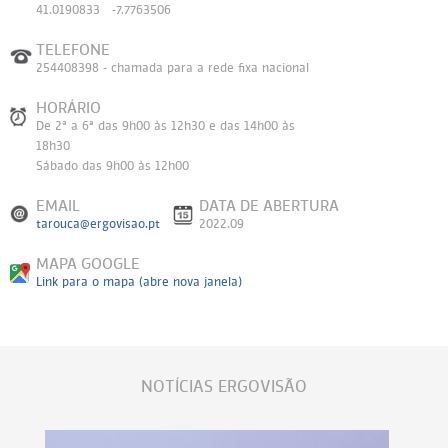
41.0190833 -7.7763506
TELEFONE
254408398 - chamada para a rede fixa nacional
HORÁRIO
De 2ª a 6ª das 9h00 às 12h30 e das 14h00 às
18h30
Sábado das 9h00 às 12h00
EMAIL
DATA DE ABERTURA
tarouca@ergovisao.pt
2022.09
MAPA GOOGLE
Link para o mapa (abre nova janela)
NOTÍCIAS ERGOVISÃO