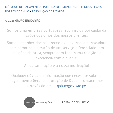
MÉTODOS DE PAGAMENTO
-
POLITICA DE PRIVACIDADE
-
TERMOS LEGAIS
-
PORTES DE ENVIO
-
RESOLUÇÃO DE LITÍGIOS
© 2026
GRUPO ERGOVISÃO
Somos uma empresa portuguesa reconhecida por cuidar da
saúde dos olhos dos nossos clientes.
Somos reconhecidos pela tecnologia avançada e inovadora
bem como na prestação de um serviço diferenciador em
soluções de ótica, sempre com foco numa relação de
excelência com o cliente.
A sua satisfação é a nossa motivação!
Qualquer dúvida ou informação que necessite sobre o
Regulamento Geral de Proteção de Dados, contacte-nos
através do email
rpd@ergovisao.pt