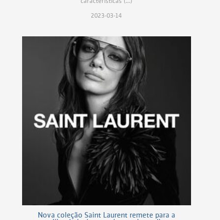
características (...)
2023-03-14
Nova coleção Saint Laurent remete para a