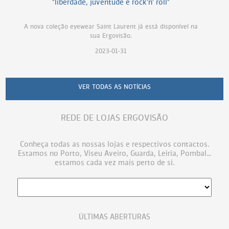
"liberdade, juventude e rock'n' roll"
A nova coleção eyewear Saint Laurent já está disponível na
sua Ergovisão.
2023-01-31
VER TODAS AS NOTÍCIAS
REDE DE LOJAS ERGOVISÃO
Conheça todas as nossas lojas e respectivos contactos.
Estamos no Porto, Viseu Aveiro, Guarda, Leiria, Pombal...
estamos cada vez mais perto de si.
ÚLTIMAS ABERTURAS