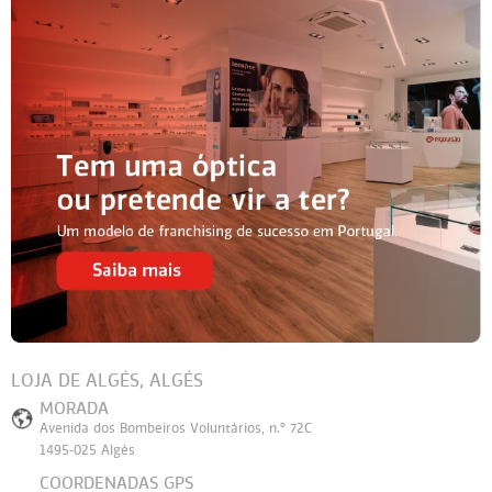
LOJA DE ALGÉS, ALGÉS
MORADA
Avenida dos Bombeiros Voluntários, n.º 72C
1495-025 Algés
COORDENADAS GPS