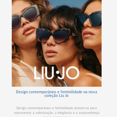
Design contemporâneo e feminilidade na nova
coleção Liu Jo
Design contemporâneo e feminilidade juntam-se para
representar a sofisticação, a elegância e a autoconfiança