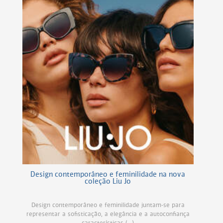
Design contemporâneo e feminilidade na nova
coleção Liu Jo
Design contemporâneo e feminilidade juntam-se para
representar a sofisticação, a elegância e a autoconfiança