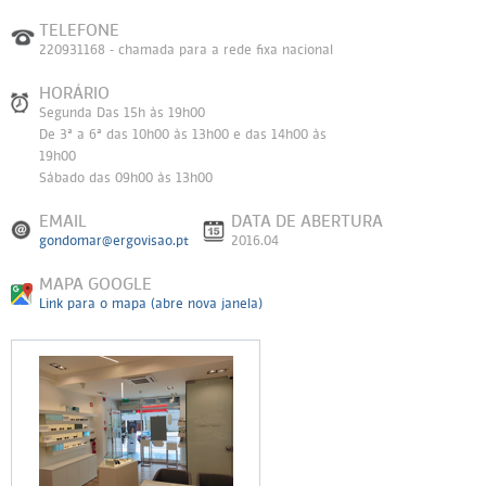
TELEFONE
220931168 - chamada para a rede fixa nacional
HORÁRIO
Segunda Das 15h às 19h00
De 3ª a 6ª das 10h00 às 13h00 e das 14h00 às
19h00
Sábado das 09h00 às 13h00
EMAIL
DATA DE ABERTURA
gondomar@ergovisao.pt
2016.04
MAPA GOOGLE
Link para o mapa (abre nova janela)