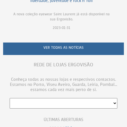
"liberdade, juventude e rock'n' roll"
A nova coleção eyewear Saint Laurent já está disponível na
sua Ergovisão.
2023-01-31
VER TODAS AS NOTÍCIAS
REDE DE LOJAS ERGOVISÃO
Conheça todas as nossas lojas e respectivos contactos.
Estamos no Porto, Viseu Aveiro, Guarda, Leiria, Pombal...
estamos cada vez mais perto de si.
ÚLTIMAS ABERTURAS