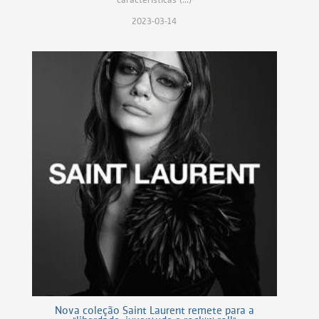
características (...)
2023-03-14
Nova coleção Saint Laurent remete para a