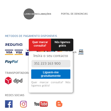
METODOS DE PAGAMENTO DISPONÍVEIS
Quer marcar
Nós ligamos
consulta?
grátis
Insira o seu contacto
Liguem-me
TRANSPORTADORAS USADAS
gratuitamente
Quer marcar consulta? Nós
ligamos grátis!
REDES SOCIAIS