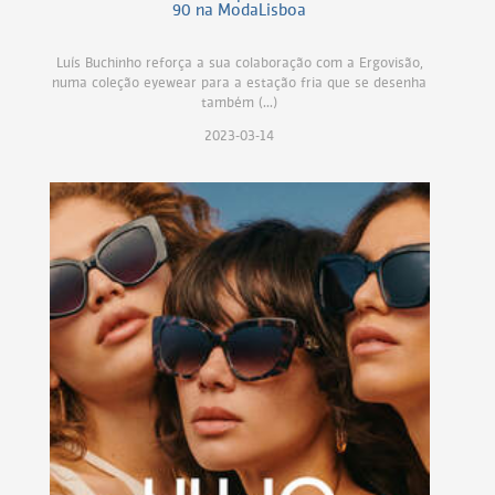
90 na ModaLisboa
Luís Buchinho reforça a sua colaboração com a Ergovisão,
numa coleção eyewear para a estação fria que se desenha
também (...)
2023-03-14