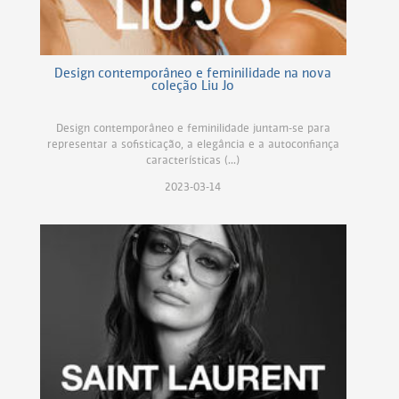
Design contemporâneo e feminilidade na nova
coleção Liu Jo
Design contemporâneo e feminilidade juntam-se para
representar a sofisticação, a elegância e a autoconfiança
características (...)
2023-03-14