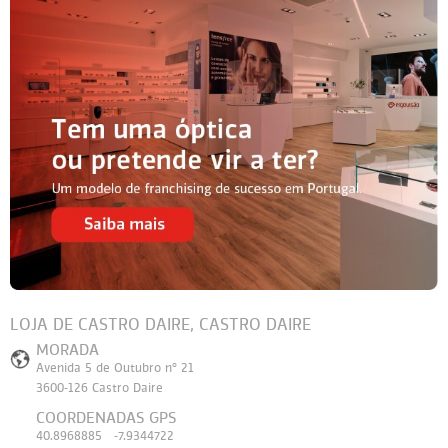
LOJA DE CASTRO DAIRE, CASTRO DAIRE
MORADA
Avenida 5 de Outubro nº 21
3600-126 Castro Daire
COORDENADAS GPS
40.8968885 -7.9344722