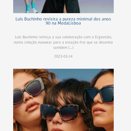
Luís Buchinho revisita a pureza minimal dos anos
90 na ModaLisboa
Luís Buchinho reforça a sua colaboração com a Ergovisão,
numa coleção eyewear para a estação fria que se desenha
também (...)
2023-03-14