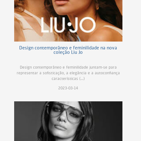
Design contemporâneo e feminilidade na nova
coleção Liu Jo
Design contemporâneo e feminilidade juntam-se para
representar a sofisticação, a elegância e a autoconfiança
características (...)
2023-03-14