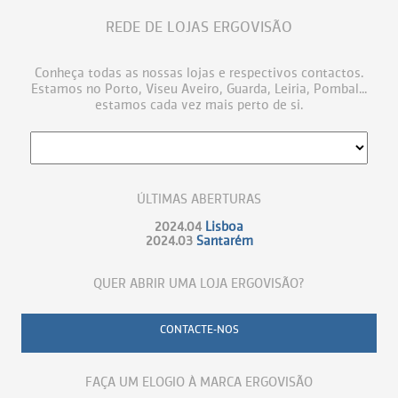
REDE DE LOJAS ERGOVISÃO
Conheça todas as nossas lojas e respectivos contactos.
Estamos no Porto, Viseu Aveiro, Guarda, Leiria, Pombal...
estamos cada vez mais perto de si.
ÚLTIMAS ABERTURAS
2024.04
Lisboa
2024.03
Santarém
QUER ABRIR UMA LOJA ERGOVISÃO?
CONTACTE-NOS
FAÇA UM ELOGIO À MARCA ERGOVISÃO