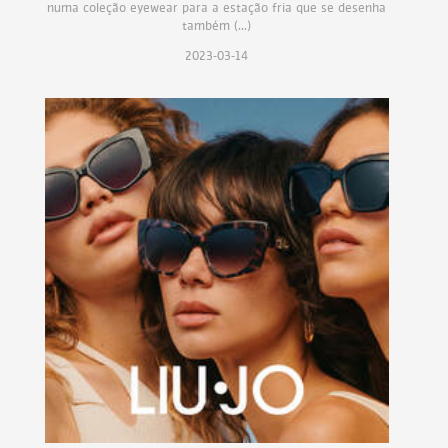
numa coleção eyewear para a estação fria que se desenha
também (...)
2023-03-14