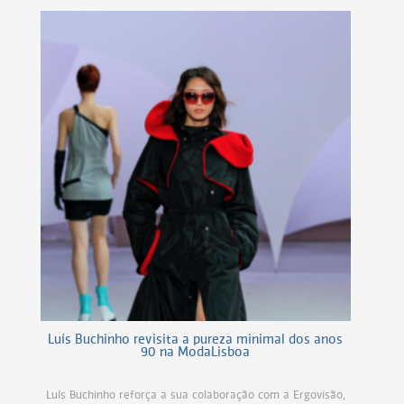
Luís Buchinho revisita a pureza minimal dos anos
90 na ModaLisboa
Luís Buchinho reforça a sua colaboração com a Ergovisão,