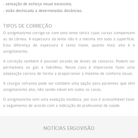
- sensação de esforço visual excessivo;
- visão desfocada a determinadas distâncias.
TIPOS DE CORREÇÃO
O astigmatismo corrige-se com uma lente tórica cujas curvas compensem
as da córnea. A espessura da lente não é a mesma em toda a superfície.
Esta diferença de espessura é tanto maior, quanto mais alto é o
astigmatismo.
A correção também é possível através de lentes de contacto. Podem ser
permeáveis ao gás e hidrófilas. Neste caso é importante fazer uma
adaptação correta de forma a proporcionar o máximo de conforto visual.
A cirurgia refrativa pode ser também uma opção para pacientes que têm
astigmatismo alto, não sendo viável em todos os casos.
O astigmatismo tem uma evolução insidiosa, por isso é aconselhável fazer
o seguimento de acordo com a indicação do profissional de saúde.
NOTÍCIAS ERGOVISÃO