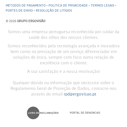
MÉTODOS DE PAGAMENTO
-
POLITICA DE PRIVACIDADE
-
TERMOS LEGAIS
-
PORTES DE ENVIO
-
RESOLUÇÃO DE LITÍGIOS
© 2026
GRUPO ERGOVISÃO
Somos uma empresa portuguesa reconhecida por cuidar da
saúde dos olhos dos nossos clientes.
Somos reconhecidos pela tecnologia avançada e inovadora
bem como na prestação de um serviço diferenciador em
soluções de ótica, sempre com foco numa relação de
excelência com o cliente.
A sua satisfação é a nossa motivação!
Qualquer dúvida ou informação que necessite sobre o
Regulamento Geral de Proteção de Dados, contacte-nos
através do email
rpd@ergovisao.pt