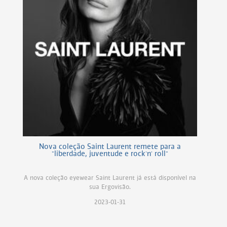
Nova coleção Saint Laurent remete para a
"liberdade, juventude e rock'n' roll"
A nova coleção eyewear Saint Laurent já está disponível na
sua Ergovisão.
2023-01-31