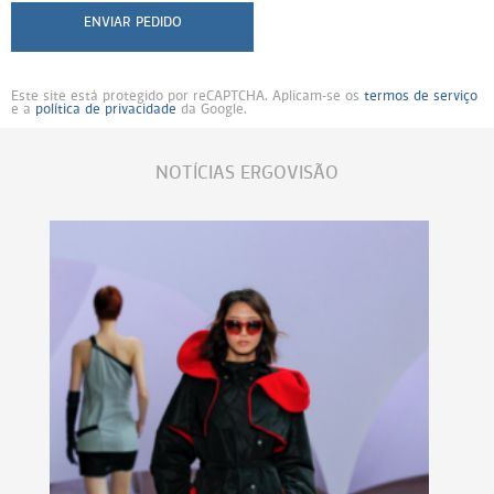
ENVIAR PEDIDO
Este site está protegido por reCAPTCHA. Aplicam-se os
termos de serviço
e a
política de privacidade
da Google.
NOTÍCIAS ERGOVISÃO