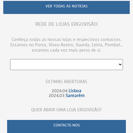
VER TODAS AS NOTÍCIAS
REDE DE LOJAS ERGOVISÃO
Conheça todas as nossas lojas e respectivos contactos.
Estamos no Porto, Viseu Aveiro, Guarda, Leiria, Pombal...
estamos cada vez mais perto de si.
ÚLTIMAS ABERTURAS
2024.04
Lisboa
2024.03
Santarém
QUER ABRIR UMA LOJA ERGOVISÃO?
CONTACTE-NOS