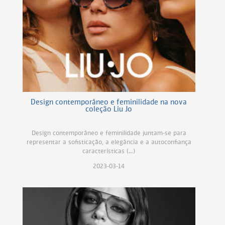
Design contemporâneo e feminilidade na nova
coleção Liu Jo
Design contemporâneo e feminilidade juntam-se para
representar a sofisticação, a elegância e a autoconfiança
características (...)
2023-03-14