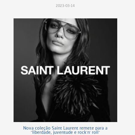
2023-03-14
Nova coleção Saint Laurent remete para a
"liberdade, juventude e rock'n' roll"