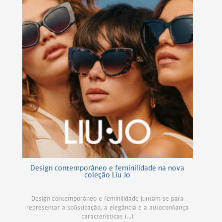
Design contemporâneo e feminilidade na nova
coleção Liu Jo
Design contemporâneo e feminilidade juntam-se para
representar a sofisticação, a elegância e a autoconfiança
características (...)