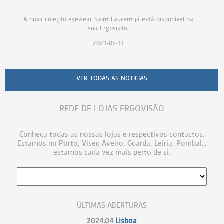
A nova coleção eyewear Saint Laurent já está disponível na
sua Ergovisão.
2023-01-31
VER TODAS AS NOTÍCIAS
REDE DE LOJAS ERGOVISÃO
Conheça todas as nossas lojas e respectivos contactos.
Estamos no Porto, Viseu Aveiro, Guarda, Leiria, Pombal...
estamos cada vez mais perto de si.
ÚLTIMAS ABERTURAS
2024.04
Lisboa