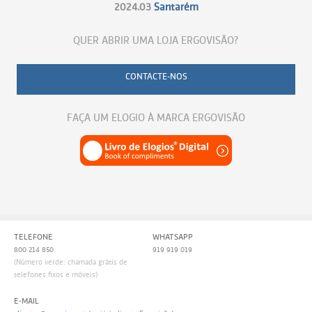
2024.03
Santarém
QUER ABRIR UMA LOJA ERGOVISÃO?
CONTACTE-NOS
FAÇA UM ELOGIO À MARCA ERGOVISÃO
TELEFONE
WHATSAPP
800 214 850
919 919 019
(Número verde: chamada grátis de
telefones fixos e móveis)
E-MAIL