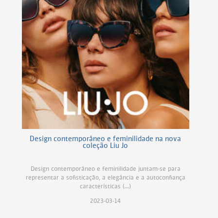
Design contemporâneo e feminilidade na nova
coleção Liu Jo
Design contemporâneo e feminilidade juntam-se para
representar a sofisticação, a elegância e a autoconfiança
características (...)
2023-03-14