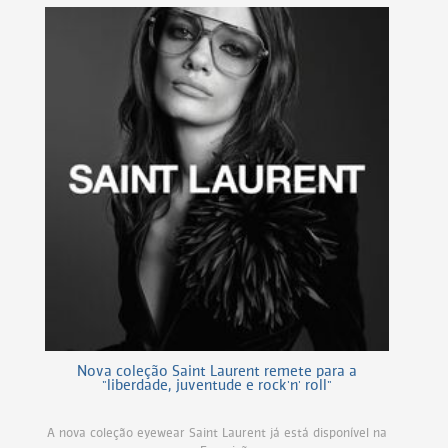
Nova coleção Saint Laurent remete para a
"liberdade, juventude e rock'n' roll"
A nova coleção eyewear Saint Laurent já está disponível na