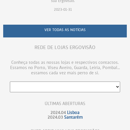
sua Ergovisão.
2023-01-31
VER TODAS AS NOTÍCIAS
REDE DE LOJAS ERGOVISÃO
Conheça todas as nossas lojas e respectivos contactos.
Estamos no Porto, Viseu Aveiro, Guarda, Leiria, Pombal...
estamos cada vez mais perto de si.
ÚLTIMAS ABERTURAS
2024.04
Lisboa
2024.03
Santarém