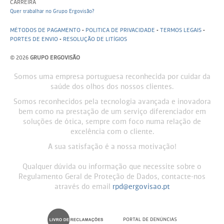
CARREIRA
Quer trabalhar no Grupo Ergovisão?
MÉTODOS DE PAGAMENTO
-
POLITICA DE PRIVACIDADE
-
TERMOS LEGAIS
-
PORTES DE ENVIO
-
RESOLUÇÃO DE LITÍGIOS
© 2026
GRUPO ERGOVISÃO
Somos uma empresa portuguesa reconhecida por cuidar da
saúde dos olhos dos nossos clientes.
Somos reconhecidos pela tecnologia avançada e inovadora
bem como na prestação de um serviço diferenciador em
soluções de ótica, sempre com foco numa relação de
excelência com o cliente.
A sua satisfação é a nossa motivação!
Qualquer dúvida ou informação que necessite sobre o
Regulamento Geral de Proteção de Dados, contacte-nos
através do email
rpd@ergovisao.pt