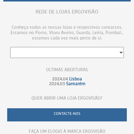
REDE DE LOJAS ERGOVISÃO
Conheça todas as nossas lojas e respectivos contactos.
Estamos no Porto, Viseu Aveiro, Guarda, Leiria, Pombal...
estamos cada vez mais perto de si.
ÚLTIMAS ABERTURAS
2024.04
Lisboa
2024.03
Santarém
QUER ABRIR UMA LOJA ERGOVISÃO?
CONTACTE-NOS
FAÇA UM ELOGIO À MARCA ERGOVISÃO