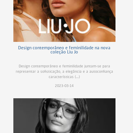
Design contemporâneo e feminilidade na nova
coleção Liu Jo
Design contemporâneo e feminilidade juntam-se para
representar a sofisticação, a elegância e a autoconfiança
características (...)
2023-03-14