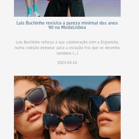
Luís Buchinho revisita a pureza minimal dos anos
90 na ModaLisboa
Luís Buchinho reforça a sua colaboração com a Ergovisão,
numa coleção eyewear para a estação fria que se desenha
também (...)
2023-03-14