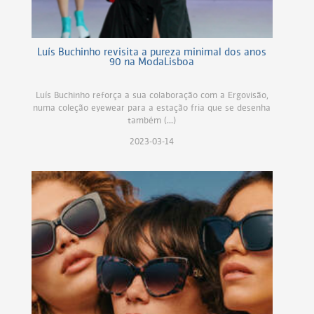
Luís Buchinho revisita a pureza minimal dos anos
90 na ModaLisboa
Luís Buchinho reforça a sua colaboração com a Ergovisão,
numa coleção eyewear para a estação fria que se desenha
também (...)
2023-03-14