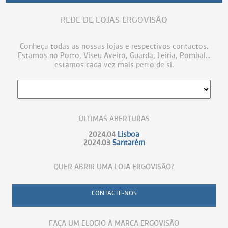
REDE DE LOJAS ERGOVISÃO
Conheça todas as nossas lojas e respectivos contactos.
Estamos no Porto, Viseu Aveiro, Guarda, Leiria, Pombal...
estamos cada vez mais perto de si.
ÚLTIMAS ABERTURAS
2024.04
Lisboa
2024.03
Santarém
QUER ABRIR UMA LOJA ERGOVISÃO?
CONTACTE-NOS
FAÇA UM ELOGIO À MARCA ERGOVISÃO