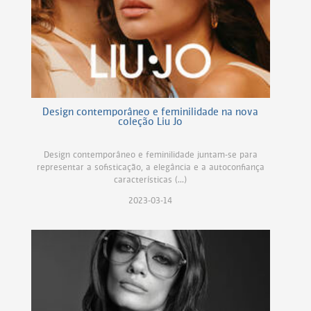
Design contemporâneo e feminilidade na nova
coleção Liu Jo
Design contemporâneo e feminilidade juntam-se para
representar a sofisticação, a elegância e a autoconfiança
características (...)
2023-03-14