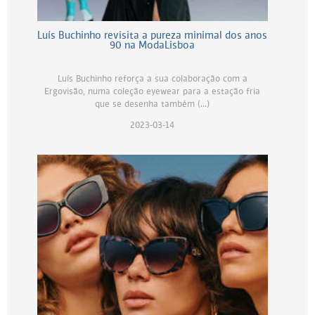
Luís Buchinho revisita a pureza minimal dos anos
90 na ModaLisboa
Luís Buchinho reforça a sua colaboração com a
Ergovisão, numa coleção eyewear para a estação fria
que se desenha também (...)
2023-03-14