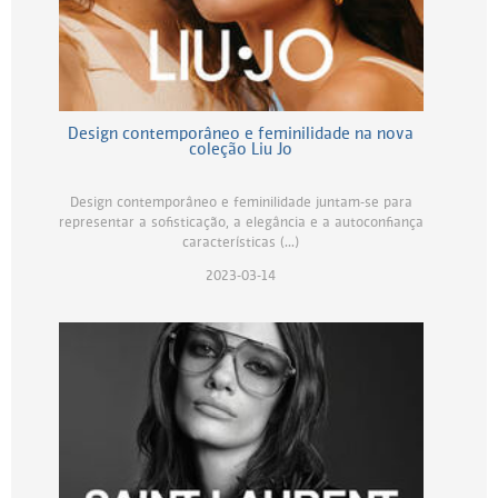
Design contemporâneo e feminilidade na nova
coleção Liu Jo
Design contemporâneo e feminilidade juntam-se para
representar a sofisticação, a elegância e a autoconfiança
características (...)
2023-03-14