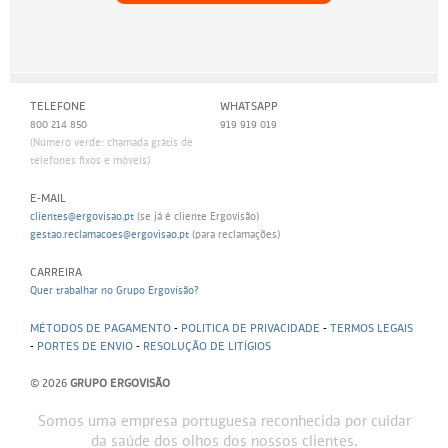
TELEFONE
WHATSAPP
800 214 850
919 919 019
(Número verde: chamada grátis de
telefones fixos e móveis)
E-MAIL
clientes@ergovisao.pt
(se já é cliente Ergovisão)
gestao.reclamacoes@ergovisao.pt
(para reclamações)
CARREIRA
Quer trabalhar no Grupo Ergovisão?
MÉTODOS DE PAGAMENTO
-
POLITICA DE PRIVACIDADE
-
TERMOS LEGAIS
-
PORTES DE ENVIO
-
RESOLUÇÃO DE LITÍGIOS
© 2026
GRUPO ERGOVISÃO
Somos uma empresa portuguesa reconhecida por cuidar
da saúde dos olhos dos nossos clientes.