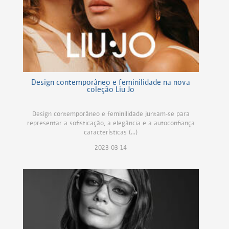
Design contemporâneo e feminilidade na nova
coleção Liu Jo
Design contemporâneo e feminilidade juntam-se para
representar a sofisticação, a elegância e a autoconfiança
características (...)
2023-03-14