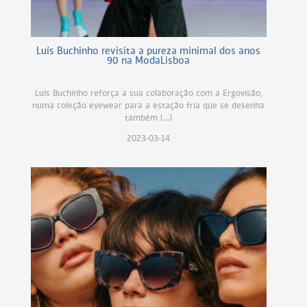
Luís Buchinho revisita a pureza minimal dos anos
90 na ModaLisboa
Luís Buchinho reforça a sua colaboração com a Ergovisão,
numa coleção eyewear para a estação fria que se desenha
também (...)
2023-03-14