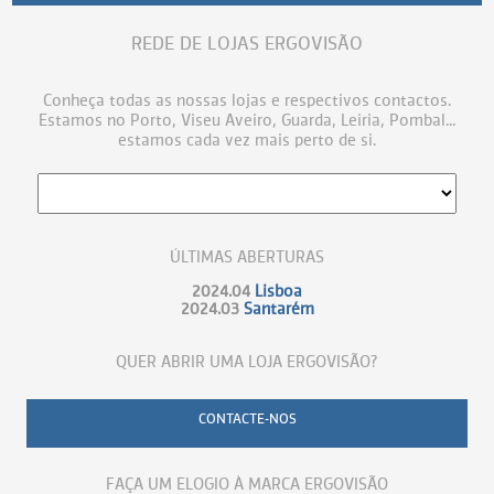
REDE DE LOJAS ERGOVISÃO
Conheça todas as nossas lojas e respectivos contactos.
Estamos no Porto, Viseu Aveiro, Guarda, Leiria, Pombal...
estamos cada vez mais perto de si.
ÚLTIMAS ABERTURAS
2024.04
Lisboa
2024.03
Santarém
QUER ABRIR UMA LOJA ERGOVISÃO?
CONTACTE-NOS
FAÇA UM ELOGIO À MARCA ERGOVISÃO