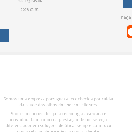
sua Ergovisão.
2023-01-31
FAÇA
Somos uma empresa portuguesa reconhecida por cuidar
da saúde dos olhos dos nossos clientes.
Somos reconhecidos pela tecnologia avançada e
inovadora bem como na prestação de um serviço
diferenciador em soluções de ótica, sempre com foco
numa relação de excelência com o cliente.