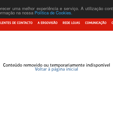
ferecer uma melhor experiência e serviço. A utilização co
nformação na nossa
Política de Cookies.
LENTES DE CONTACTO
A ERGOVISÃO
REDE LOJAS
COMUNICAÇÃO
Conteúdo removido ou temporariamente indisponível
Voltar à página inicial