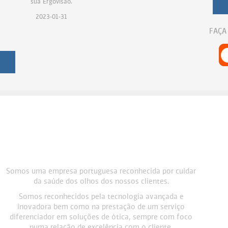
sua Ergovisão.
2023-01-31
FAÇA
Somos uma empresa portuguesa reconhecida por cuidar
da saúde dos olhos dos nossos clientes.
Somos reconhecidos pela tecnologia avançada e
inovadora bem como na prestação de um serviço
diferenciador em soluções de ótica, sempre com foco
numa relação de excelência com o cliente.