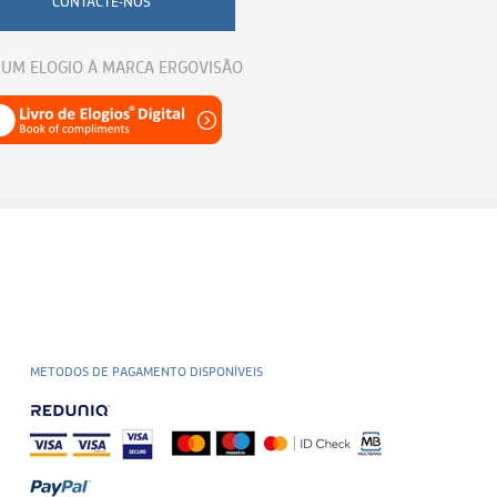
CONTACTE-NOS
 UM ELOGIO À MARCA ERGOVISÃO
METODOS DE PAGAMENTO DISPONÍVEIS