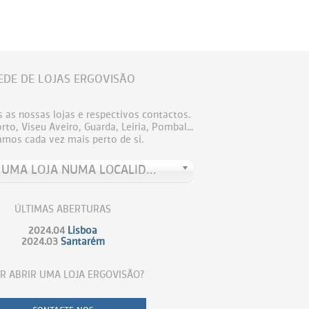
EDE DE LOJAS ERGOVISÃO
 as nossas lojas e respectivos contactos.
to, Viseu Aveiro, Guarda, Leiria, Pombal...
amos cada vez mais perto de si.
PROCURE UMA LOJA NUMA LOCALIDADE
ÚLTIMAS ABERTURAS
2024.04
Lisboa
2024.03
Santarém
R ABRIR UMA LOJA ERGOVISÃO?