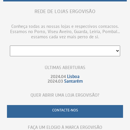
REDE DE LOJAS ERGOVISÃO
Conheça todas as nossas lojas e respectivos contactos.
Estamos no Porto, Viseu Aveiro, Guarda, Leiria, Pombal...
estamos cada vez mais perto de si.
ÚLTIMAS ABERTURAS
2024.04
Lisboa
2024.03
Santarém
QUER ABRIR UMA LOJA ERGOVISÃO?
CONTACTE-NOS
FAÇA UM ELOGIO À MARCA ERGOVISÃO