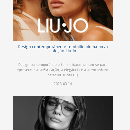
Design contemporâneo e feminilidade na nova
coleção Liu Jo
Design contemporâneo e feminilidade juntam-se para
representar a sofisticação, a elegância e a autoconfiança
características (...)
2023-03-14