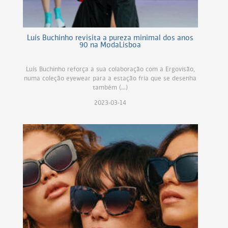
Luís Buchinho revisita a pureza minimal dos anos
90 na ModaLisboa
Luís Buchinho reforça a sua colaboração com a Ergovisão,
numa coleção eyewear para a estação fria que se desenha
também (...)
2023-03-14