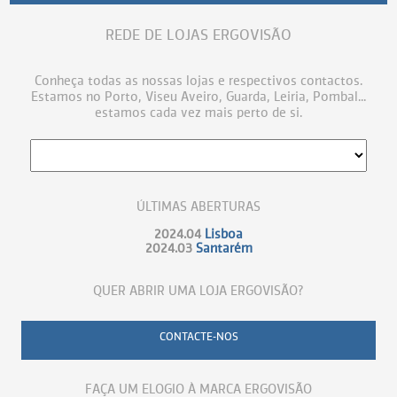
REDE DE LOJAS ERGOVISÃO
Conheça todas as nossas lojas e respectivos contactos.
Estamos no Porto, Viseu Aveiro, Guarda, Leiria, Pombal...
estamos cada vez mais perto de si.
ÚLTIMAS ABERTURAS
2024.04
Lisboa
2024.03
Santarém
QUER ABRIR UMA LOJA ERGOVISÃO?
CONTACTE-NOS
FAÇA UM ELOGIO À MARCA ERGOVISÃO