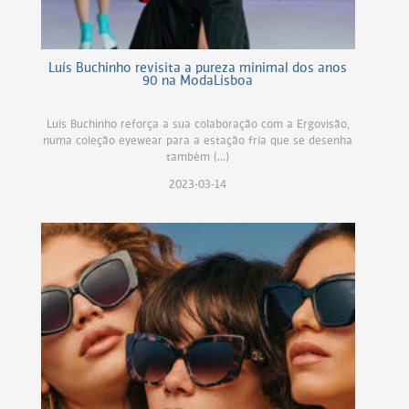
Luís Buchinho revisita a pureza minimal dos anos
90 na ModaLisboa
Luís Buchinho reforça a sua colaboração com a Ergovisão,
numa coleção eyewear para a estação fria que se desenha
também (...)
2023-03-14