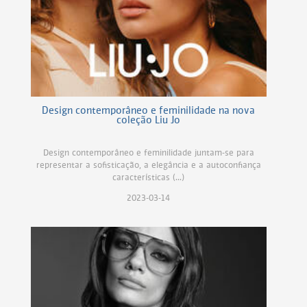
Design contemporâneo e feminilidade na nova
coleção Liu Jo
Design contemporâneo e feminilidade juntam-se para
representar a sofisticação, a elegância e a autoconfiança
características (...)
2023-03-14