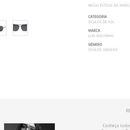
INCLUI ESTOJO DA MARC
CATEGORIA
ÓCULOS DE SOL
MARCA
LUIS BUCHINHO
GÉNERO
ÓCULOS UNISEXO
R
Conheça todas