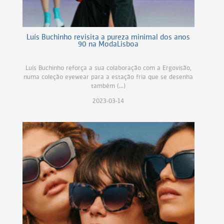
Luís Buchinho revisita a pureza minimal dos anos
90 na ModaLisboa
Luís Buchinho reforça a sua colaboração com a Ergovisão,
numa coleção eyewear para a estação fria que se desenha
também (...)
2023-03-14