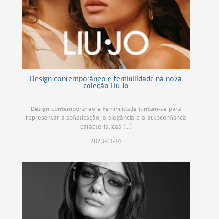
Design contemporâneo e feminilidade na nova
coleção Liu Jo
Design contemporâneo e feminilidade juntam-se para
representar a sofisticação, a elegância e a autoconfiança
características (...)
2023-03-14