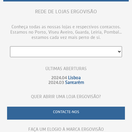
REDE DE LOJAS ERGOVISÃO
Conheça todas as nossas lojas e respectivos contactos.
Estamos no Porto, Viseu Aveiro, Guarda, Leiria, Pombal...
estamos cada vez mais perto de si.
ÚLTIMAS ABERTURAS
2024.04
Lisboa
2024.03
Santarém
QUER ABRIR UMA LOJA ERGOVISÃO?
CONTACTE-NOS
FAÇA UM ELOGIO À MARCA ERGOVISÃO