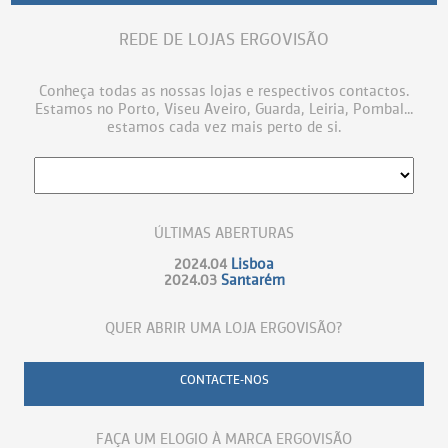
REDE DE LOJAS ERGOVISÃO
Conheça todas as nossas lojas e respectivos contactos.
Estamos no Porto, Viseu Aveiro, Guarda, Leiria, Pombal...
estamos cada vez mais perto de si.
ÚLTIMAS ABERTURAS
2024.04
Lisboa
2024.03
Santarém
QUER ABRIR UMA LOJA ERGOVISÃO?
CONTACTE-NOS
FAÇA UM ELOGIO À MARCA ERGOVISÃO