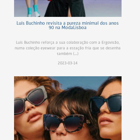
Luís Buchinho revisita a pureza minimal dos anos
90 na ModaLisboa
Luís Buchinho reforça a sua colaboração com a Ergovisão,
numa coleção eyewear para a estação fria que se desenha
também (...)
2023-03-14