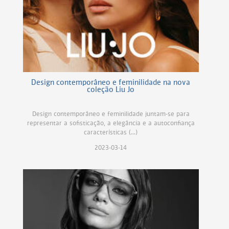
Design contemporâneo e feminilidade na nova
coleção Liu Jo
Design contemporâneo e feminilidade juntam-se para
representar a sofisticação, a elegância e a autoconfiança
características (...)
2023-03-14