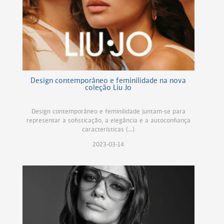
Design contemporâneo e feminilidade na nova
coleção Liu Jo
Design contemporâneo e feminilidade juntam-se para
representar a sofisticação, a elegância e a autoconfiança
características (...)
2023-03-14