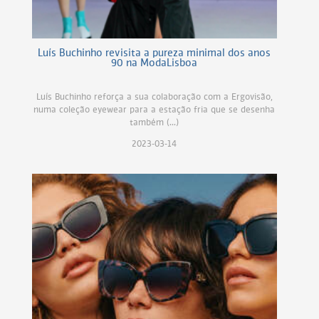
Luís Buchinho revisita a pureza minimal dos anos
90 na ModaLisboa
Luís Buchinho reforça a sua colaboração com a Ergovisão,
numa coleção eyewear para a estação fria que se desenha
também (...)
2023-03-14