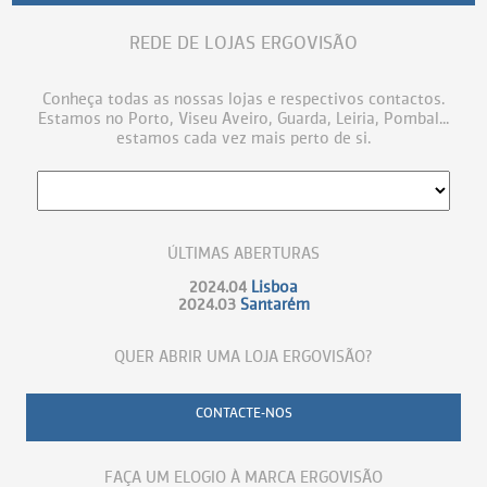
REDE DE LOJAS ERGOVISÃO
Conheça todas as nossas lojas e respectivos contactos.
Estamos no Porto, Viseu Aveiro, Guarda, Leiria, Pombal...
estamos cada vez mais perto de si.
ÚLTIMAS ABERTURAS
2024.04
Lisboa
2024.03
Santarém
QUER ABRIR UMA LOJA ERGOVISÃO?
CONTACTE-NOS
FAÇA UM ELOGIO À MARCA ERGOVISÃO