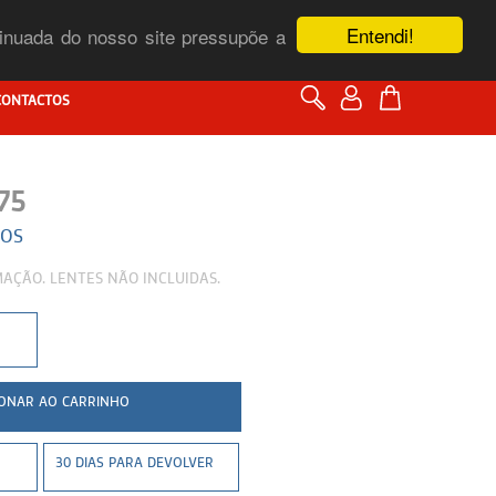
Entendi!
ntinuada do nosso site pressupõe a
CONTACTOS
75
DOS
AÇÃO. LENTES NÃO INCLUIDAS.
30 DIAS PARA DEVOLVER