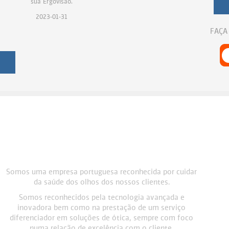
sua Ergovisão.
2023-01-31
FAÇA
Somos uma empresa portuguesa reconhecida por cuidar
da saúde dos olhos dos nossos clientes.
Somos reconhecidos pela tecnologia avançada e
inovadora bem como na prestação de um serviço
diferenciador em soluções de ótica, sempre com foco
numa relação de excelência com o cliente.