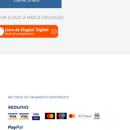
CONTACTE-NOS
 UM ELOGIO À MARCA ERGOVISÃO
METODOS DE PAGAMENTO DISPONÍVEIS