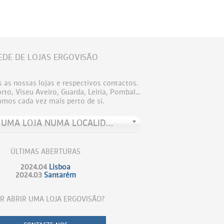
EDE DE LOJAS ERGOVISÃO
 as nossas lojas e respectivos contactos.
to, Viseu Aveiro, Guarda, Leiria, Pombal...
amos cada vez mais perto de si.
PROCURE UMA LOJA NUMA LOCALIDADE
ÚLTIMAS ABERTURAS
2024.04
Lisboa
2024.03
Santarém
R ABRIR UMA LOJA ERGOVISÃO?