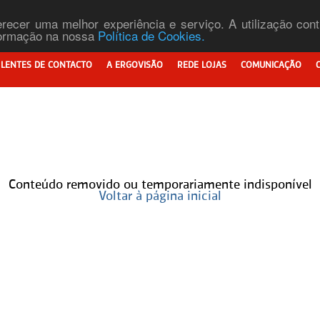
ferecer uma melhor experiência e serviço. A utilização co
nformação na nossa
Política de Cookies.
LENTES DE CONTACTO
A ERGOVISÃO
REDE LOJAS
COMUNICAÇÃO
Conteúdo removido ou temporariamente indisponível
Voltar à página inicial