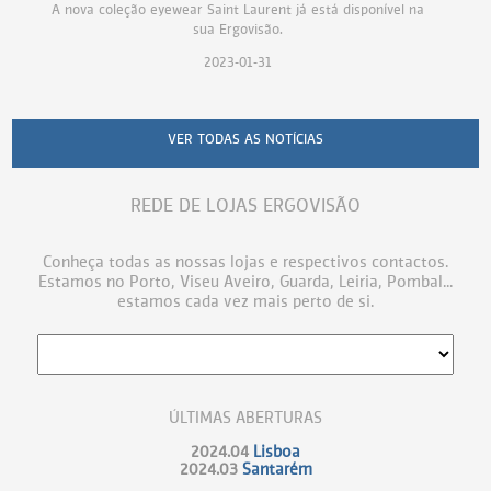
A nova coleção eyewear Saint Laurent já está disponível na
sua Ergovisão.
2023-01-31
VER TODAS AS NOTÍCIAS
REDE DE LOJAS ERGOVISÃO
Conheça todas as nossas lojas e respectivos contactos.
Estamos no Porto, Viseu Aveiro, Guarda, Leiria, Pombal...
estamos cada vez mais perto de si.
ÚLTIMAS ABERTURAS
2024.04
Lisboa
2024.03
Santarém