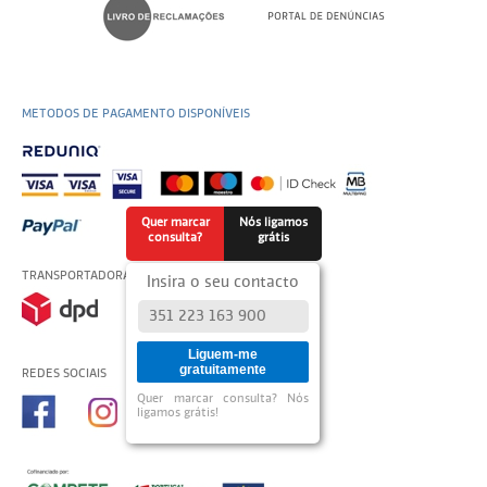
METODOS DE PAGAMENTO DISPONÍVEIS
Quer marcar
Nós ligamos
consulta?
grátis
TRANSPORTADORAS USADAS
Insira o seu contacto
Liguem-me
gratuitamente
REDES SOCIAIS
Quer marcar consulta? Nós
ligamos grátis!