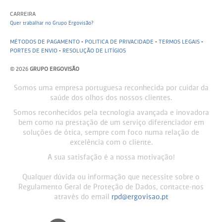
CARREIRA
Quer trabalhar no Grupo Ergovisão?
MÉTODOS DE PAGAMENTO
-
POLITICA DE PRIVACIDADE
-
TERMOS LEGAIS
-
PORTES DE ENVIO
-
RESOLUÇÃO DE LITÍGIOS
© 2026
GRUPO ERGOVISÃO
Somos uma empresa portuguesa reconhecida por cuidar da
saúde dos olhos dos nossos clientes.
Somos reconhecidos pela tecnologia avançada e inovadora
bem como na prestação de um serviço diferenciador em
soluções de ótica, sempre com foco numa relação de
excelência com o cliente.
A sua satisfação é a nossa motivação!
Qualquer dúvida ou informação que necessite sobre o
Regulamento Geral de Proteção de Dados, contacte-nos
através do email
rpd@ergovisao.pt