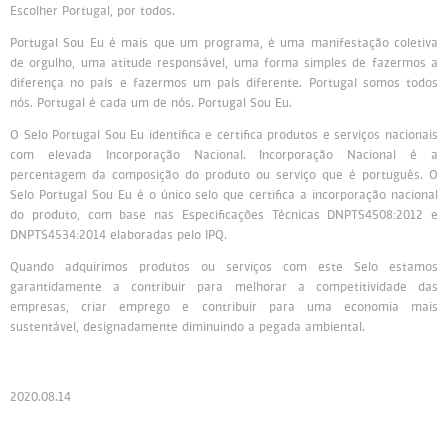
Escolher Portugal, por todos.
Portugal Sou Eu é mais que um programa, é uma manifestação coletiva
de orgulho, uma atitude responsável, uma forma simples de fazermos a
diferença no país e fazermos um país diferente. Portugal somos todos
nós. Portugal é cada um de nós. Portugal Sou Eu.
O Selo Portugal Sou Eu identifica e certifica produtos e serviços nacionais
com elevada Incorporação Nacional. Incorporação Nacional é a
percentagem da composição do produto ou serviço que é português. O
Selo Portugal Sou Eu é o único selo que certifica a incorporação nacional
do produto, com base nas Especificações Técnicas DNPTS4508:2012 e
DNPTS4534:2014 elaboradas pelo IPQ.
Quando adquirimos produtos ou serviços com este Selo estamos
garantidamente a contribuir para melhorar a competitividade das
empresas, criar emprego e contribuir para uma economia mais
sustentável, designadamente diminuindo a pegada ambiental.
2020.08.14