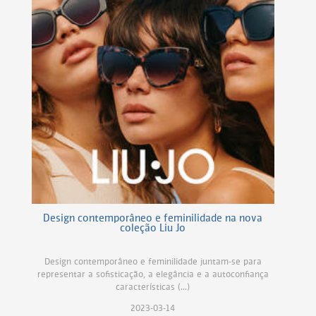
Design contemporâneo e feminilidade na nova
coleção Liu Jo
Design contemporâneo e feminilidade juntam-se para
representar a sofisticação, a elegância e a autoconfiança
características (...)
2023-03-14