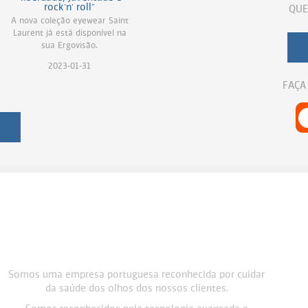
rock'n' roll"
QUE
A nova coleção eyewear Saint
Laurent já está disponível na
sua Ergovisão.
2023-01-31
FAÇA
Somos uma empresa portuguesa reconhecida por cuidar
da saúde dos olhos dos nossos clientes.