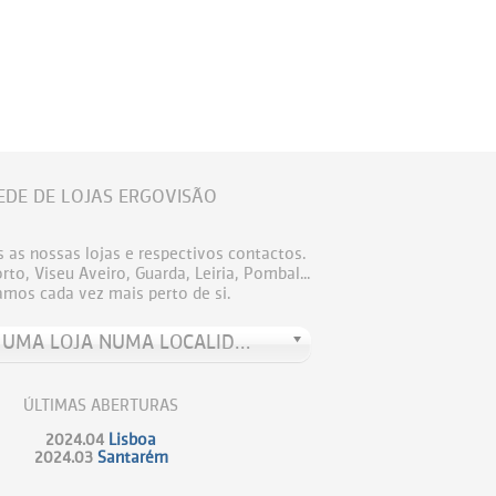
EDE DE LOJAS ERGOVISÃO
 as nossas lojas e respectivos contactos.
to, Viseu Aveiro, Guarda, Leiria, Pombal...
amos cada vez mais perto de si.
PROCURE UMA LOJA NUMA LOCALIDADE
ÚLTIMAS ABERTURAS
2024.04
Lisboa
2024.03
Santarém