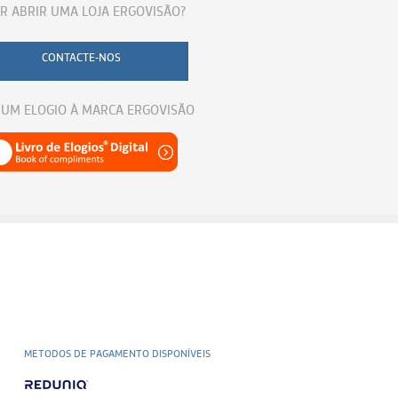
R ABRIR UMA LOJA ERGOVISÃO?
CONTACTE-NOS
 UM ELOGIO À MARCA ERGOVISÃO
METODOS DE PAGAMENTO DISPONÍVEIS