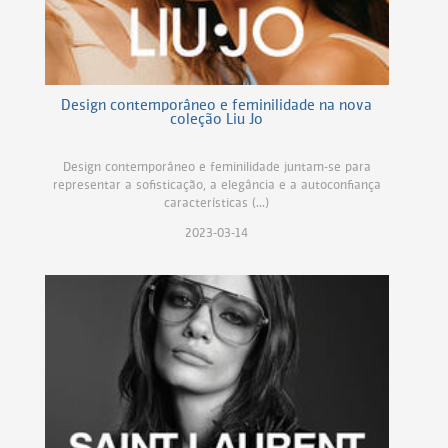
Design contemporâneo e feminilidade na nova
coleção Liu Jo
Design contemporâneo e feminilidade juntam-se para
representar a sofisticação, a elegância e a autoconfiança
características (...)
2023-03-14