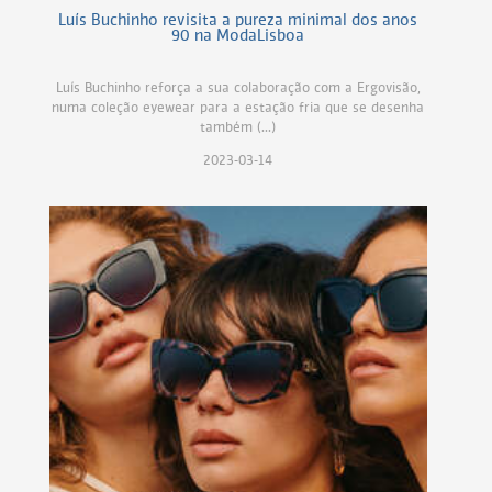
Luís Buchinho revisita a pureza minimal dos anos
90 na ModaLisboa
Luís Buchinho reforça a sua colaboração com a Ergovisão,
numa coleção eyewear para a estação fria que se desenha
também (...)
2023-03-14