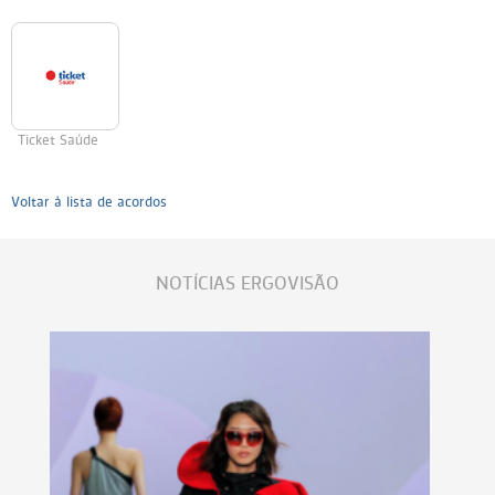
Ticket Saúde
Voltar à lista de acordos
NOTÍCIAS ERGOVISÃO