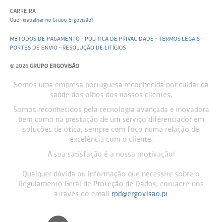
CARREIRA
Quer trabalhar no Grupo Ergovisão?
MÉTODOS DE PAGAMENTO
-
POLITICA DE PRIVACIDADE
-
TERMOS LEGAIS
-
PORTES DE ENVIO
-
RESOLUÇÃO DE LITÍGIOS
© 2026
GRUPO ERGOVISÃO
Somos uma empresa portuguesa reconhecida por cuidar da
saúde dos olhos dos nossos clientes.
Somos reconhecidos pela tecnologia avançada e inovadora
bem como na prestação de um serviço diferenciador em
soluções de ótica, sempre com foco numa relação de
excelência com o cliente.
A sua satisfação é a nossa motivação!
Qualquer dúvida ou informação que necessite sobre o
Regulamento Geral de Proteção de Dados, contacte-nos
através do email
rpd@ergovisao.pt