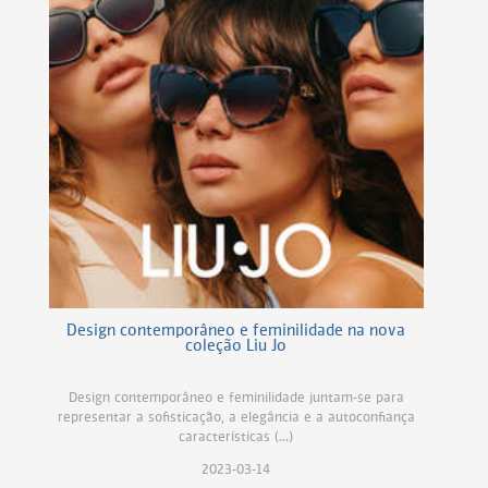
Design contemporâneo e feminilidade na nova
coleção Liu Jo
Design contemporâneo e feminilidade juntam-se para
representar a sofisticação, a elegância e a autoconfiança
características (...)
2023-03-14