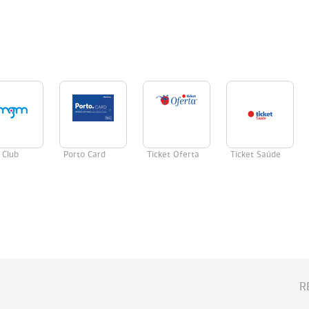
Club
Porto Card
Ticket Oferta
Ticket Saúde
R