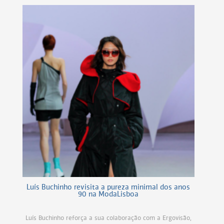
Luís Buchinho revisita a pureza minimal dos anos
90 na ModaLisboa
Luís Buchinho reforça a sua colaboração com a Ergovisão,