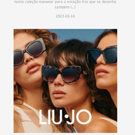
numa coleção eyewear para a estação fria que se desenha
também (...)
2023-03-14