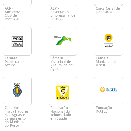
ACP -
AEP -
Caixa Geral de
Automóvel
Associação
Depósitos
Club de
Empresarial de
Portugal
Portugal
Câmara
Câmara
Câmara
Municipal de
Municipal de
Municipal de
Aveiro
Vila Pouca de
Viseu
Aguiar
Casa dos
Federação
Fundação
Trabalhadores
Nacional do
INATEL
das Águas e
voluntariado
Saneamento
em Saúde
do Município
do Porto