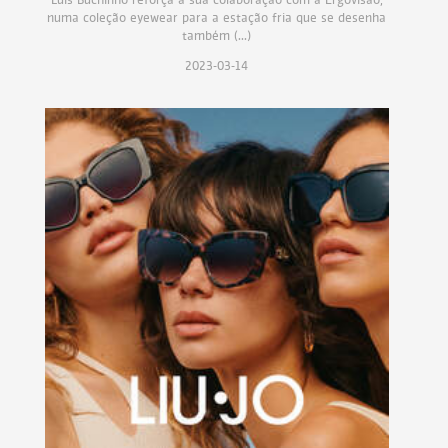
Luís Buchinho reforça a sua colaboração com a Ergovisão,
numa coleção eyewear para a estação fria que se desenha
também (...)
2023-03-14