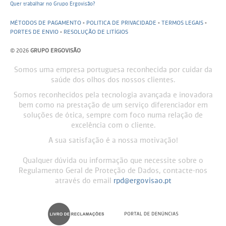
Quer trabalhar no Grupo Ergovisão?
MÉTODOS DE PAGAMENTO
-
POLITICA DE PRIVACIDADE
-
TERMOS LEGAIS
-
PORTES DE ENVIO
-
RESOLUÇÃO DE LITÍGIOS
© 2026
GRUPO ERGOVISÃO
Somos uma empresa portuguesa reconhecida por cuidar da
saúde dos olhos dos nossos clientes.
Somos reconhecidos pela tecnologia avançada e inovadora
bem como na prestação de um serviço diferenciador em
soluções de ótica, sempre com foco numa relação de
excelência com o cliente.
A sua satisfação é a nossa motivação!
Qualquer dúvida ou informação que necessite sobre o
Regulamento Geral de Proteção de Dados, contacte-nos
através do email
rpd@ergovisao.pt