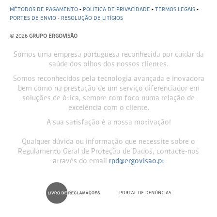
MÉTODOS DE PAGAMENTO
-
POLITICA DE PRIVACIDADE
-
TERMOS LEGAIS
-
PORTES DE ENVIO
-
RESOLUÇÃO DE LITÍGIOS
© 2026
GRUPO ERGOVISÃO
Somos uma empresa portuguesa reconhecida por cuidar da
saúde dos olhos dos nossos clientes.
Somos reconhecidos pela tecnologia avançada e inovadora
bem como na prestação de um serviço diferenciador em
soluções de ótica, sempre com foco numa relação de
excelência com o cliente.
A sua satisfação é a nossa motivação!
Qualquer dúvida ou informação que necessite sobre o
Regulamento Geral de Proteção de Dados, contacte-nos
através do email
rpd@ergovisao.pt