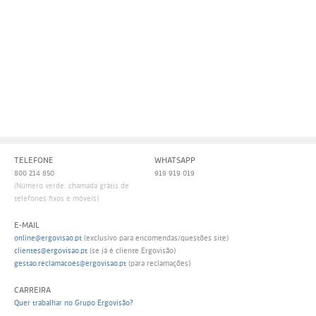
Persol
Ray-Ban
Persol
Polaroid Kids
Polaroid
Vogue Eyewear
Ray-Ban
Ray Ban Junior
Prada
Ray-ban
TELEFONE
WHATSAPP
Vogue
800 214 850
919 919 019
(Número verde: chamada grátis de
telefones fixos e móveis)
E-MAIL
online@ergovisao.pt
(exclusivo para encomendas/questões site)
clientes@ergovisao.pt
(se já é cliente Ergovisão)
gestao.reclamacoes@ergovisao.pt
(para reclamações)
CARREIRA
Quer trabalhar no Grupo Ergovisão?