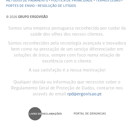
MÉTODOS DE PAGAMENTO
-
POLITICA DE PRIVACIDADE
-
TERMOS LEGAIS
-
PORTES DE ENVIO
-
RESOLUÇÃO DE LITÍGIOS
© 2026
GRUPO ERGOVISÃO
Somos uma empresa portuguesa reconhecida por cuidar da
saúde dos olhos dos nossos clientes.
Somos reconhecidos pela tecnologia avançada e inovadora
bem como na prestação de um serviço diferenciador em
soluções de ótica, sempre com foco numa relação de
excelência com o cliente.
A sua satisfação é a nossa motivação!
Qualquer dúvida ou informação que necessite sobre o
Regulamento Geral de Proteção de Dados, contacte-nos
através do email
rpd@ergovisao.pt