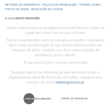
MÉTODOS DE PAGAMENTO
-
POLITICA DE PRIVACIDADE
-
TERMOS LEGAIS
-
PORTES DE ENVIO
-
RESOLUÇÃO DE LITÍGIOS
© 2026
GRUPO ERGOVISÃO
Somos uma empresa portuguesa reconhecida por cuidar da
saúde dos olhos dos nossos clientes.
Somos reconhecidos pela tecnologia avançada e inovadora
bem como na prestação de um serviço diferenciador em
soluções de ótica, sempre com foco numa relação de
excelência com o cliente.
A sua satisfação é a nossa motivação!
Qualquer dúvida ou informação que necessite sobre o
Regulamento Geral de Proteção de Dados, contacte-nos
através do email
rpd@ergovisao.pt