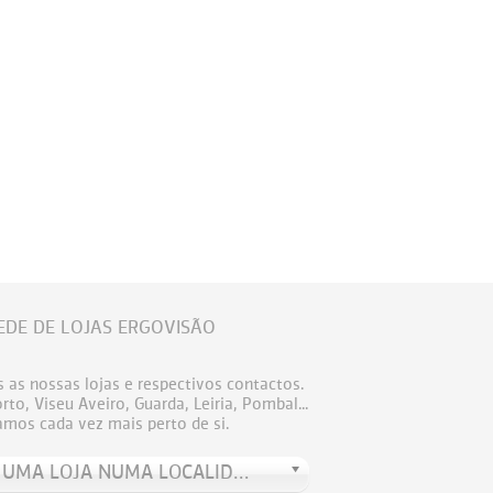
EDE DE LOJAS ERGOVISÃO
 as nossas lojas e respectivos contactos.
to, Viseu Aveiro, Guarda, Leiria, Pombal...
amos cada vez mais perto de si.
PROCURE UMA LOJA NUMA LOCALIDADE