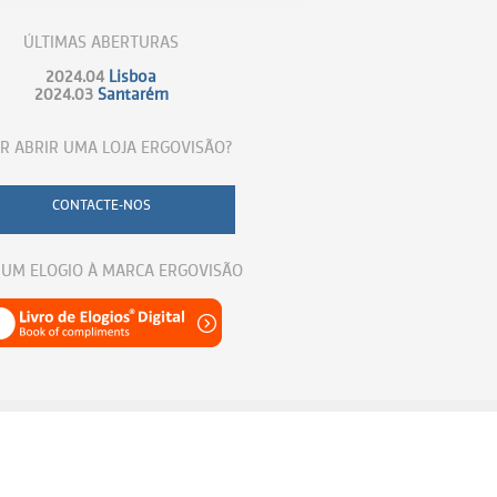
ÚLTIMAS ABERTURAS
2024.04
Lisboa
2024.03
Santarém
R ABRIR UMA LOJA ERGOVISÃO?
CONTACTE-NOS
 UM ELOGIO À MARCA ERGOVISÃO