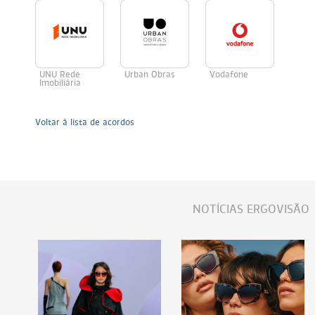
UNU Rede
Urban Obras
Vodafone
Imobiliária
Voltar à lista de acordos
NOTÍCIAS ERGOVISÃO