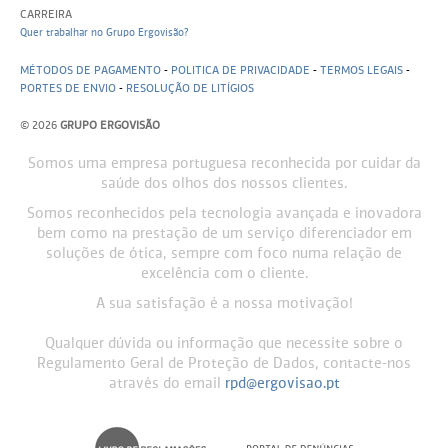
CARREIRA
Quer trabalhar no Grupo Ergovisão?
MÉTODOS DE PAGAMENTO
-
POLITICA DE PRIVACIDADE
-
TERMOS LEGAIS
-
PORTES DE ENVIO
-
RESOLUÇÃO DE LITÍGIOS
© 2026
GRUPO ERGOVISÃO
Somos uma empresa portuguesa reconhecida por cuidar da
saúde dos olhos dos nossos clientes.
Somos reconhecidos pela tecnologia avançada e inovadora
bem como na prestação de um serviço diferenciador em
soluções de ótica, sempre com foco numa relação de
excelência com o cliente.
A sua satisfação é a nossa motivação!
Qualquer dúvida ou informação que necessite sobre o
Regulamento Geral de Proteção de Dados, contacte-nos
através do email
rpd@ergovisao.pt