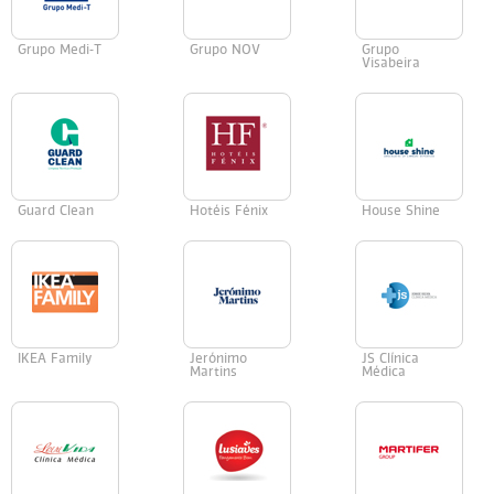
Grupo Medi-T
Grupo NOV
Grupo
Visabeira
Guard Clean
Hotéis Fénix
House Shine
IKEA Family
Jerónimo
JS Clínica
Martins
Médica