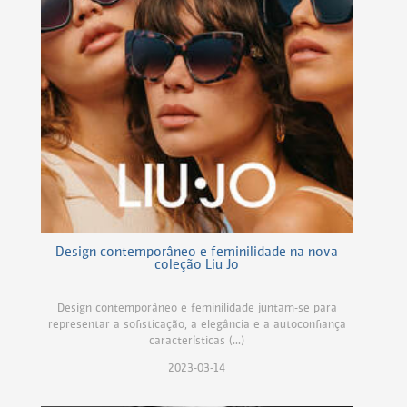
Design contemporâneo e feminilidade na nova
coleção Liu Jo
Design contemporâneo e feminilidade juntam-se para
representar a sofisticação, a elegância e a autoconfiança
características (...)
2023-03-14