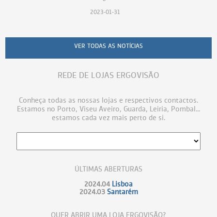
2023-01-31
VER TODAS AS NOTÍCIAS
REDE DE LOJAS ERGOVISÃO
Conheça todas as nossas lojas e respectivos contactos.
Estamos no Porto, Viseu Aveiro, Guarda, Leiria, Pombal...
estamos cada vez mais perto de si.
ÚLTIMAS ABERTURAS
2024.04
Lisboa
2024.03
Santarém
QUER ABRIR UMA LOJA ERGOVISÃO?