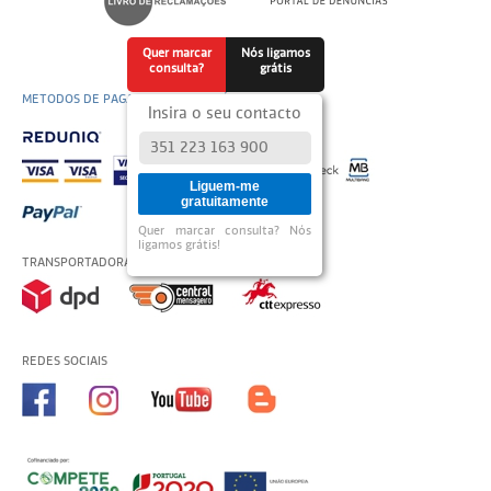
Quer marcar
Nós ligamos
consulta?
grátis
METODOS DE PAGAMENTO DISPONÍVEIS
Insira o seu contacto
Liguem-me
gratuitamente
Quer marcar consulta? Nós
ligamos grátis!
TRANSPORTADORAS USADAS
REDES SOCIAIS