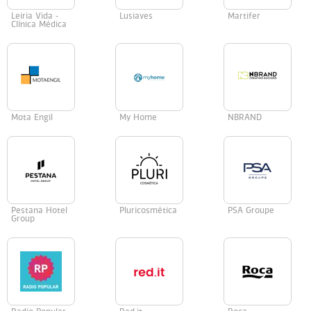
Leiria Vida -
Lusiaves
Martifer
Clínica Médica
Mota Engil
My Home
NBRAND
Pestana Hotel
Pluricosmética
PSA Groupe
Group