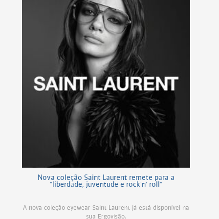
Nova coleção Saint Laurent remete para a
"liberdade, juventude e rock'n' roll"
A nova coleção eyewear Saint Laurent já está disponível na
sua Ergovisão.