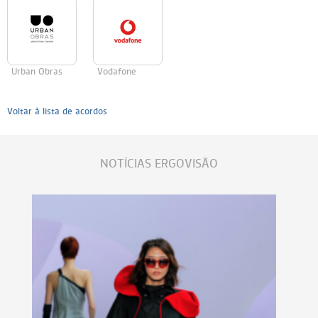
Urban Obras
Vodafone
Voltar à lista de acordos
NOTÍCIAS ERGOVISÃO