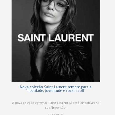
Nova coleção Saint Laurent remete para a
"liberdade, juventude e rock'n' roll"
A nova coleção eyewear Saint Laurent já está disponível na
sua Ergovisão.