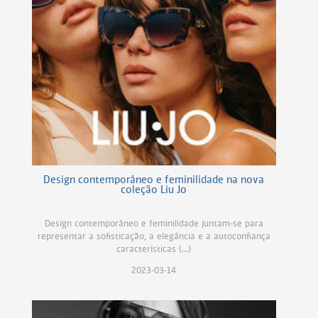
Design contemporâneo e feminilidade na nova
coleção Liu Jo
Design contemporâneo e feminilidade juntam-se para
representar a sofisticação, a elegância e a autoconfiança
características (...)
2023-03-14