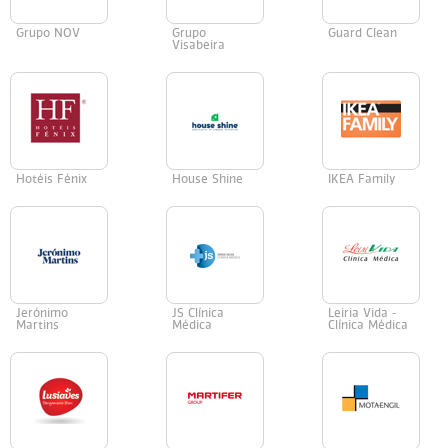
Grupo NOV
Grupo
Guard Clean
Visabeira
Hotéis Fénix
House Shine
IKEA Family
Jerónimo
JS Clínica
Leiria Vida -
Martins
Médica
Clínica Médica