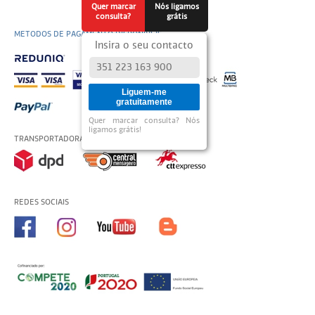
Quer marcar
Nós ligamos
consulta?
grátis
METODOS DE PAGAMENTO DISPONÍVEIS
Insira o seu contacto
Liguem-me
gratuitamente
Quer marcar consulta? Nós
ligamos grátis!
TRANSPORTADORAS USADAS
REDES SOCIAIS