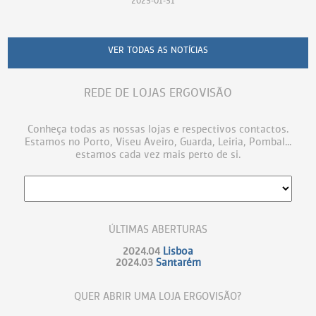
2023-01-31
VER TODAS AS NOTÍCIAS
REDE DE LOJAS ERGOVISÃO
Conheça todas as nossas lojas e respectivos contactos.
Estamos no Porto, Viseu Aveiro, Guarda, Leiria, Pombal...
estamos cada vez mais perto de si.
ÚLTIMAS ABERTURAS
2024.04
Lisboa
2024.03
Santarém
QUER ABRIR UMA LOJA ERGOVISÃO?