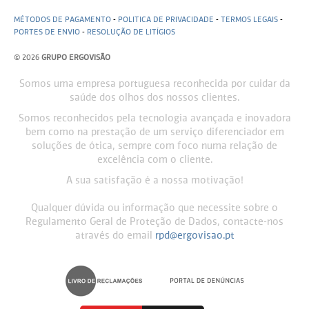
MÉTODOS DE PAGAMENTO
-
POLITICA DE PRIVACIDADE
-
TERMOS LEGAIS
-
PORTES DE ENVIO
-
RESOLUÇÃO DE LITÍGIOS
© 2026
GRUPO ERGOVISÃO
Somos uma empresa portuguesa reconhecida por cuidar da
saúde dos olhos dos nossos clientes.
Somos reconhecidos pela tecnologia avançada e inovadora
bem como na prestação de um serviço diferenciador em
soluções de ótica, sempre com foco numa relação de
excelência com o cliente.
A sua satisfação é a nossa motivação!
Qualquer dúvida ou informação que necessite sobre o
Regulamento Geral de Proteção de Dados, contacte-nos
através do email
rpd@ergovisao.pt