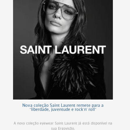
Nova coleção Saint Laurent remete para a
"liberdade, juventude e rock'n' roll"
A nova coleção eyewear Saint Laurent já está disponível na
sua Ergovisão.