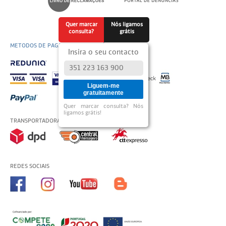
Quer marcar
Nós ligamos
consulta?
grátis
METODOS DE PAGAMENTO DISPONÍVEIS
Insira o seu contacto
Liguem-me
gratuitamente
Quer marcar consulta? Nós
ligamos grátis!
TRANSPORTADORAS USADAS
REDES SOCIAIS