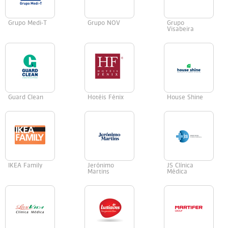
Grupo Medi-T
Grupo NOV
Grupo
Visabeira
Guard Clean
Hotéis Fénix
House Shine
IKEA Family
Jerónimo
JS Clínica
Martins
Médica