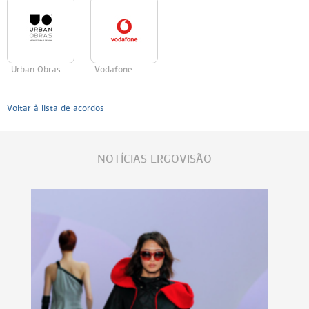
Urban Obras
Vodafone
Voltar à lista de acordos
NOTÍCIAS ERGOVISÃO