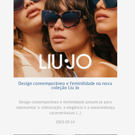
Design contemporâneo e feminilidade na nova
coleção Liu Jo
Design contemporâneo e feminilidade juntam-se para
representar a sofisticação, a elegância e a autoconfiança
características (...)
2023-03-14