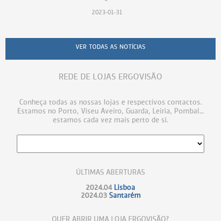
2023-01-31
VER TODAS AS NOTÍCIAS
REDE DE LOJAS ERGOVISÃO
Conheça todas as nossas lojas e respectivos contactos.
Estamos no Porto, Viseu Aveiro, Guarda, Leiria, Pombal...
estamos cada vez mais perto de si.
ÚLTIMAS ABERTURAS
2024.04
Lisboa
2024.03
Santarém
QUER ABRIR UMA LOJA ERGOVISÃO?