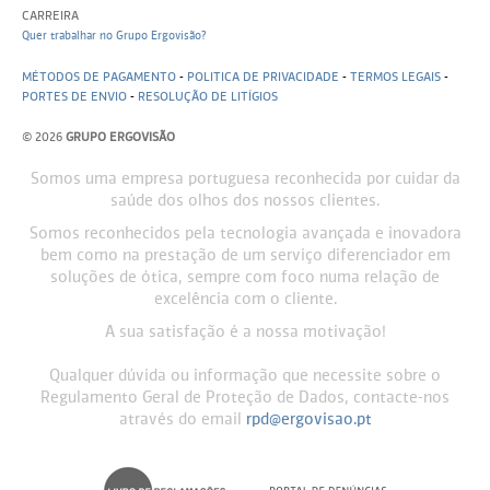
CARREIRA
Quer trabalhar no Grupo Ergovisão?
MÉTODOS DE PAGAMENTO
-
POLITICA DE PRIVACIDADE
-
TERMOS LEGAIS
-
PORTES DE ENVIO
-
RESOLUÇÃO DE LITÍGIOS
© 2026
GRUPO ERGOVISÃO
Somos uma empresa portuguesa reconhecida por cuidar da
saúde dos olhos dos nossos clientes.
Somos reconhecidos pela tecnologia avançada e inovadora
bem como na prestação de um serviço diferenciador em
soluções de ótica, sempre com foco numa relação de
excelência com o cliente.
A sua satisfação é a nossa motivação!
Qualquer dúvida ou informação que necessite sobre o
Regulamento Geral de Proteção de Dados, contacte-nos
através do email
rpd@ergovisao.pt