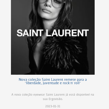
Nova coleção Saint Laurent remete para a
"liberdade, juventude e rock'n' roll"
A nova coleção eyewear Saint Laurent já está disponível na
sua Ergovisão.
2023-01-31