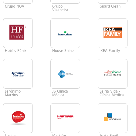
Grupo NOV
Grupo
Guard Clean
Visabeira
Hotéis Fénix
House Shine
IKEA Family
Jerónimo
JS Clínica
Leiria Vida -
Martins
Médica
Clínica Médica