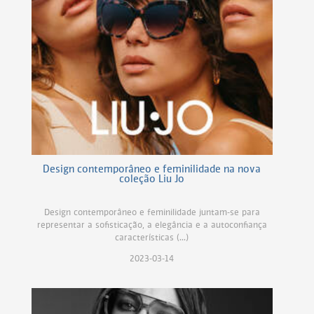
Design contemporâneo e feminilidade na nova
coleção Liu Jo
Design contemporâneo e feminilidade juntam-se para
representar a sofisticação, a elegância e a autoconfiança
características (...)
2023-03-14