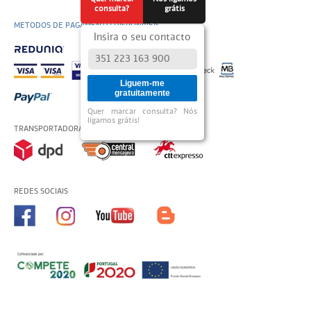
consulta?
grátis
METODOS DE PAGAMENTO DISPONÍVEIS
Insira o seu contacto
Liguem-me
gratuitamente
Quer marcar consulta? Nós
ligamos grátis!
TRANSPORTADORAS USADAS
REDES SOCIAIS