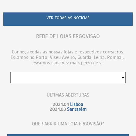
VER TODAS AS NOTÍCIAS
REDE DE LOJAS ERGOVISÃO
Conheça todas as nossas lojas e respectivos contactos.
Estamos no Porto, Viseu Aveiro, Guarda, Leiria, Pombal...
estamos cada vez mais perto de si.
ÚLTIMAS ABERTURAS
2024.04
Lisboa
2024.03
Santarém
QUER ABRIR UMA LOJA ERGOVISÃO?