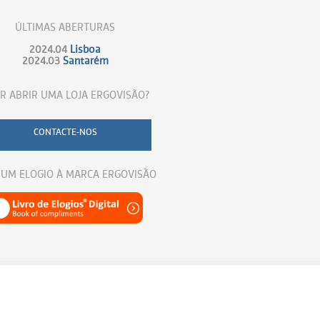
ÚLTIMAS ABERTURAS
2024.04
Lisboa
2024.03
Santarém
R ABRIR UMA LOJA ERGOVISÃO?
CONTACTE-NOS
 UM ELOGIO À MARCA ERGOVISÃO