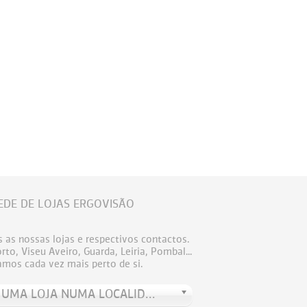
EDE DE LOJAS ERGOVISÃO
 as nossas lojas e respectivos contactos.
to, Viseu Aveiro, Guarda, Leiria, Pombal...
amos cada vez mais perto de si.
PROCURE UMA LOJA NUMA LOCALIDADE