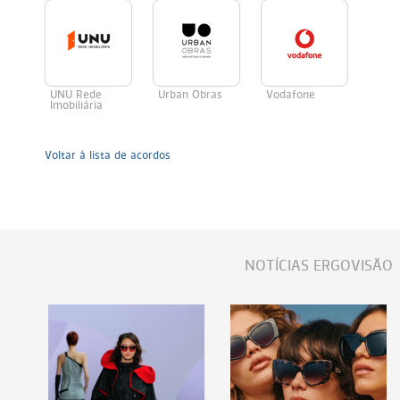
UNU Rede
Urban Obras
Vodafone
Imobiliária
Voltar à lista de acordos
NOTÍCIAS ERGOVISÃO