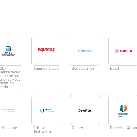
DL -
Aquinos Group
Body Science
Bosch
ministração
s portos do
uro, Leixões
Viana do
stelo
iniCuidados
Critical
Deloitte
Embeiral Grou
TechWorks