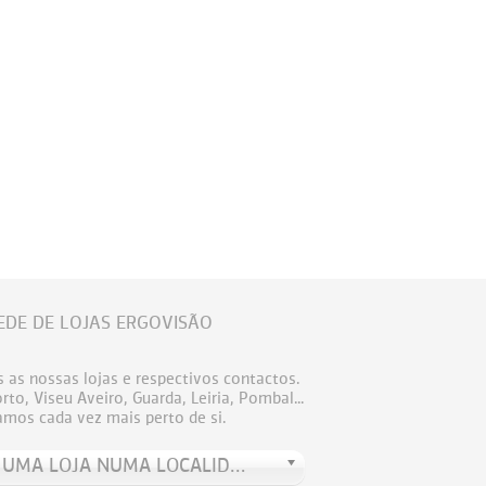
EDE DE LOJAS ERGOVISÃO
 as nossas lojas e respectivos contactos.
to, Viseu Aveiro, Guarda, Leiria, Pombal...
amos cada vez mais perto de si.
PROCURE UMA LOJA NUMA LOCALIDADE