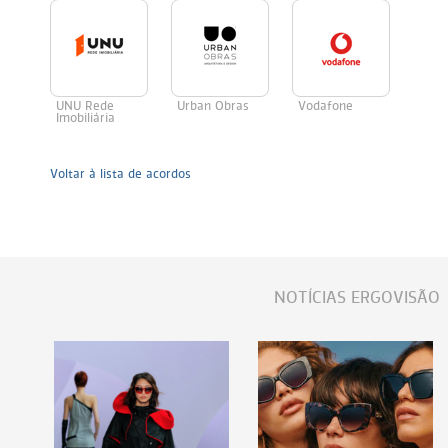
UNU Rede
Urban Obras
Vodafone
Imobiliária
Voltar à lista de acordos
NOTÍCIAS ERGOVISÃO