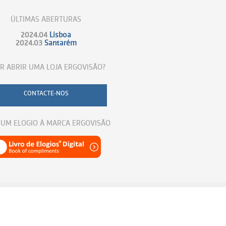
ÚLTIMAS ABERTURAS
2024.04
Lisboa
2024.03
Santarém
R ABRIR UMA LOJA ERGOVISÃO?
CONTACTE-NOS
 UM ELOGIO À MARCA ERGOVISÃO