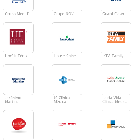
Grupo Medi-T
Grupo NOV
Guard Clean
Hotéis Fénix
House Shine
IKEA Family
Jerónimo
JS Clínica
Leiria Vida -
Martins
Médica
Clínica Médica