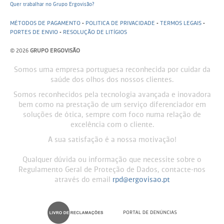
Quer trabalhar no Grupo Ergovisão?
MÉTODOS DE PAGAMENTO
-
POLITICA DE PRIVACIDADE
-
TERMOS LEGAIS
-
PORTES DE ENVIO
-
RESOLUÇÃO DE LITÍGIOS
© 2026
GRUPO ERGOVISÃO
Somos uma empresa portuguesa reconhecida por cuidar da
saúde dos olhos dos nossos clientes.
Somos reconhecidos pela tecnologia avançada e inovadora
bem como na prestação de um serviço diferenciador em
soluções de ótica, sempre com foco numa relação de
excelência com o cliente.
A sua satisfação é a nossa motivação!
Qualquer dúvida ou informação que necessite sobre o
Regulamento Geral de Proteção de Dados, contacte-nos
através do email
rpd@ergovisao.pt