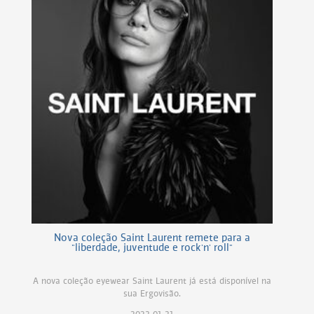
Nova coleção Saint Laurent remete para a
"liberdade, juventude e rock'n' roll"
A nova coleção eyewear Saint Laurent já está disponível na
sua Ergovisão.