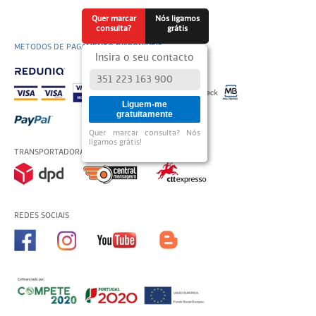
Quer marcar
Nós ligamos
consulta?
grátis
METODOS DE PAGAMENTO DISPONÍVEIS
Insira o seu contacto
Liguem-me
gratuitamente
Quer marcar consulta? Nós
ligamos grátis!
TRANSPORTADORAS USADAS
REDES SOCIAIS