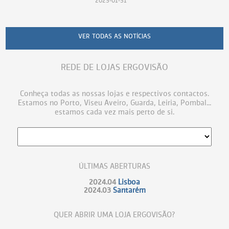
2023-01-31
VER TODAS AS NOTÍCIAS
REDE DE LOJAS ERGOVISÃO
Conheça todas as nossas lojas e respectivos contactos.
Estamos no Porto, Viseu Aveiro, Guarda, Leiria, Pombal...
estamos cada vez mais perto de si.
ÚLTIMAS ABERTURAS
2024.04
Lisboa
2024.03
Santarém
QUER ABRIR UMA LOJA ERGOVISÃO?