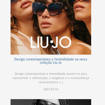
Design contemporâneo e feminilidade na nova
coleção Liu Jo
Design contemporâneo e feminilidade juntam-se para
representar a sofisticação, a elegância e a autoconfiança
características (...)
2023-03-14